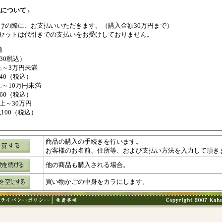
について ›
けの際に、お支払いいただきます。（購入金額30万円まで）
セットは代引きでの支払いをお受けしておりません。
満
330税込）
上～3万円未満
440（税込）
上～10万円未満
660（税込）
上～30万円
1,100（税込）
商品の購入の手続きを行います。
お客様のお名前、住所等、および支払い方法を入力して頂き
他の商品も購入される場合。
買い物かごの中身をカラにします。