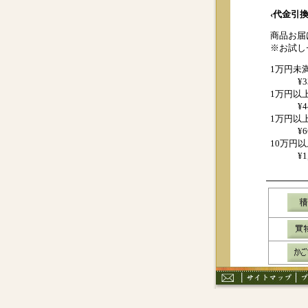
‹代金引換
商品お届
※お試し
1万円未
¥
1万円以
¥
1万円以
¥
10万円以
¥