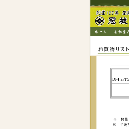
DJ-1 SF
※ 数量
※ 半角