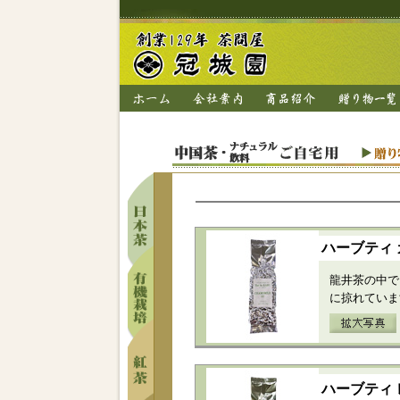
ハーブティ
龍井茶の中で
に掠れていま
ハーブティ