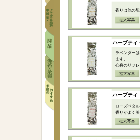
香りは他の龍
ハーブティ
ラベンダーは
ます。
心身のリフレ
ハーブティ
ローズペタル
香りがよく美