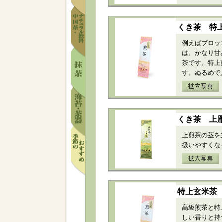
くき茶 特
例えばブロッ
は、かなり甘
茶です。特上
す。ぬるめで
くき茶 上
上煎茶の茎を
扱いやすくな
特上玄米茶
高級煎茶と特
しい香りと持