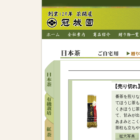
【売り切れ
番茶を煎りな
てほうじ茶も
くきほうじ茶
て、甘みが出
あまみとこく
茶柱も立ちや