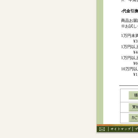
‹代金引換
商品お届
※お試し
1万円未
¥
1万円以
¥
1万円以
¥
10万円以
¥