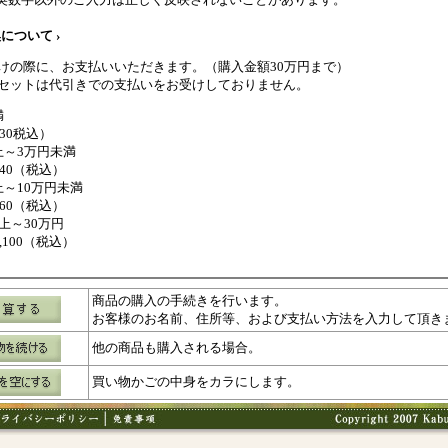
について ›
けの際に、お支払いいただきます。（購入金額30万円まで）
セットは代引きでの支払いをお受けしておりません。
満
330税込）
上～3万円未満
440（税込）
上～10万円未満
660（税込）
上～30万円
1,100（税込）
商品の購入の手続きを行います。
お客様のお名前、住所等、および支払い方法を入力して頂き
他の商品も購入される場合。
買い物かごの中身をカラにします。